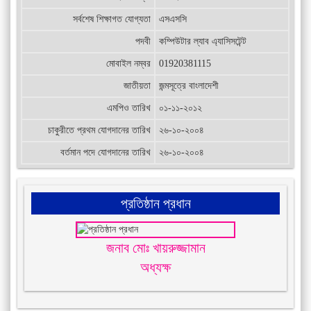
সর্বশেষ শিক্ষাগত যোগ্যতা
এসএসসি
পদবী
কম্পিউটার ল্যাব এ্যাসিসটেন্ট
মোবাইল নম্বর
01920381115
জাতীয়তা
জন্মসূত্রে বাংলাদেশী
এমপিও তারিখ
০১-১১-২০১২
চাকুরীতে প্রথম যোগদানের তারিখ
২৬-১০-২০০৪
বর্তমান পদে যোগদানের তারিখ
২৬-১০-২০০৪
প্রতিষ্ঠান প্রধান
জনাব মোঃ খায়রুজ্জামান
অধ্যক্ষ