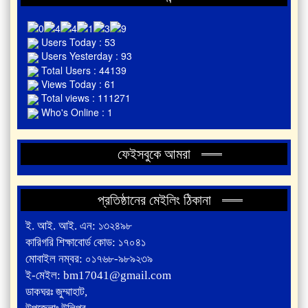
Users Today : 53
Users Yesterday : 93
Total Users : 44139
Views Today : 61
Total views : 111271
Who's Online : 1
ফেইসবুকে আমরা
প্রতিষ্ঠানের মেইলিং ঠিকানা
ই. আই. আই. এন: ১৩২৪৯৮
কারিগরি শিক্ষাবোর্ড কোড: ১৭০৪১
মোবাইল নম্বর: ০১৭৬৮-৯৮৯২৩৯
ই-মেইল: bm17041@gmail.com
ডাকঘরঃ জুম্মাহাট,