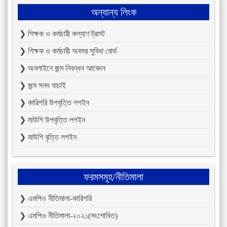
অন্যান্য লিংক
❯ শিক্ষক ও কর্মচারী কল্যাণ ট্রাস্ট
❯ শিক্ষক ও কর্মচারী অবসর সুবিধা বোর্ড
❯ অনলাইনে জন্ম নিবন্ধন আবেদন
❯ জন্ম সনদ যাচাই
❯ কারিগরি উপবৃত্তি লগইন
❯ মাউশি উপবৃত্তি লগইন
❯ মাউশি বৃত্তি লগইন
ফরমসমূহ/নীতিমালা
❯ এমপিও নীতিমালা-কারিগরি
❯ এমপিও নীতিমালা-২০২১(সংশোধিত)