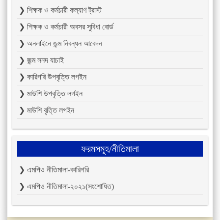
❯ শিক্ষক ও কর্মচারী কল্যাণ ট্রাস্ট
❯ শিক্ষক ও কর্মচারী অবসর সুবিধা বোর্ড
❯ অনলাইনে জন্ম নিবন্ধন আবেদন
❯ জন্ম সনদ যাচাই
❯ কারিগরি উপবৃত্তি লগইন
❯ মাউশি উপবৃত্তি লগইন
❯ মাউশি বৃত্তি লগইন
ফরমসমূহ/নীতিমালা
❯ এমপিও নীতিমালা-কারিগরি
❯ এমপিও নীতিমালা-২০২১(সংশোধিত)