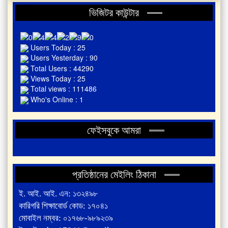
ভিজিটর কাউন্টার
Users Today : 25
Users Yesterday : 90
Total Users : 44290
Views Today : 25
Total views : 111486
Who's Online : 1
ফেইসবুকে আমরা
প্রতিষ্ঠানের মেইলিং ঠিকানা
ই. আই. আই. এন: ১৩২৪৯৮
কারিগরি শিক্ষাবোর্ড কোড: ১৭০৪১
মোবাইল নম্বর: ০১৭৬৮-৯৮৯২৩৯