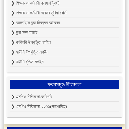
❯ শিক্ষক ও কর্মচারী কল্যাণ ট্রাস্ট
❯ শিক্ষক ও কর্মচারী অবসর সুবিধা বোর্ড
❯ অনলাইনে জন্ম নিবন্ধন আবেদন
❯ জন্ম সনদ যাচাই
❯ কারিগরি উপবৃত্তি লগইন
❯ মাউশি উপবৃত্তি লগইন
❯ মাউশি বৃত্তি লগইন
ফরমসমূহ/নীতিমালা
❯ এমপিও নীতিমালা-কারিগরি
❯ এমপিও নীতিমালা-২০২১(সংশোধিত)