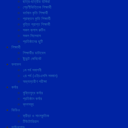
ছাত্র-ছাত্রীর হাজিরা
শ্রেণীভিত্তিক শিক্ষার্থী
বর্তমান কৃতি শিক্ষার্থী
প্রাক্তন কৃতি শিক্ষার্থী
বৃত্তি প্রাপ্ত শিক্ষার্থী
সকল ক্লাস রুটিন
সকল সিলেবাস
প্রতিষ্ঠানের ছুটি
শিক্ষার্থী
শিক্ষার্থীর ডাটাবেস
ষ্টুডেন্ট কেবিনেট
ফলাফল
১ম পর্ব সমাপনী
২য় পর্ব (এইচএসসি সমমান)
অভ্যন্তরীণ পরীক্ষা
কর্নার
মুক্তিযুদ্ধ কর্নার
প্রতিষ্ঠান কর্নার
ব্লগসমূহ
ভিডিও
ক্রীড়া ও সাংস্কৃতিক
টিউটোরিয়াল
ডাউনলোড