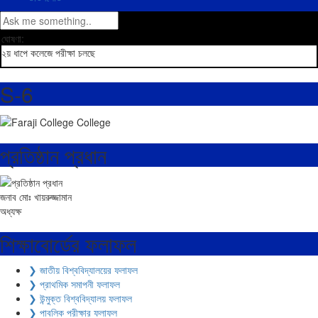
ঘোষণা:
২য় ধাপে কলেজে পরীক্ষা চলছে
S-6
প্রতিষ্ঠান প্রধান
জনাব মোঃ খায়রুজ্জামান
অধ্যক্ষ
শিক্ষাবোর্ডের ফলাফল
❯ জাতীয় বিশ্ববিদ্যালয়ের ফলাফল
❯ প্রাথমিক সমাপনী ফলাফল
❯ উন্মুক্ত বিশ্ববিদ্যালয় ফলাফল
❯ পাবলিক পরীক্ষার ফলাফল