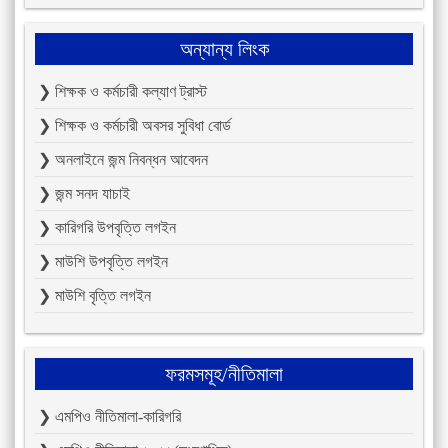
অন্যান্য লিংক
❯ শিক্ষক ও কর্মচারী কল্যাণ ট্রাস্ট
❯ শিক্ষক ও কর্মচারী অবসর সুবিধা বোর্ড
❯ অনলাইনে জন্ম নিবন্ধন আবেদন
❯ জন্ম সনদ যাচাই
❯ কারিগরি উপবৃত্তি লগইন
❯ মাউশি উপবৃত্তি লগইন
❯ মাউশি বৃত্তি লগইন
ফরমসমূহ/নীতিমালা
❯ এমপিও নীতিমালা-কারিগরি