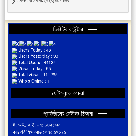
❯ এমপিও নীতিমালা-২০২১(সংশোধিত)
ভিজিটর কাউন্টার
Users Today : 48
Users Yesterday : 93
Total Users : 44134
Views Today : 55
Total views : 111265
Who's Online : 1
ফেইসবুকে আমরা
প্রতিষ্ঠানের মেইলিং ঠিকানা
ই. আই. আই. এন: ১৩২৪৯৮
কারিগরি শিক্ষাবোর্ড কোড: ১৭০৪১