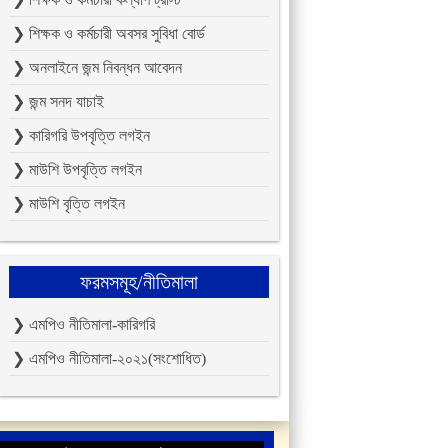
❯ শিক্ষক ও কর্মচারী অবসর সুবিধা বোর্ড
❯ অনলাইনে জন্ম নিবন্ধন আবেদন
❯ জন্ম সনদ যাচাই
❯ কারিগরি উপবৃত্তি লগইন
❯ মাউশি উপবৃত্তি লগইন
❯ মাউশি বৃত্তি লগইন
ফরমসমূহ/নীতিমালা
❯ এমপিও নীতিমালা-কারিগরি
❯ এমপিও নীতিমালা-২০২১(সংশোধিত)