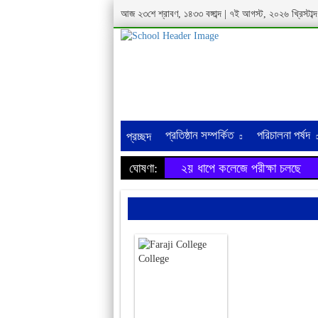
আজ ২৩শে শ্রাবণ, ১৪৩৩ বঙ্গাব্দ | ৭ই আগস্ট, ২০২৬ খ্রিস্টা
প্রতিষ্ঠান সম্পর্কিত
পরিচালনা পর্ষদ
প্রচ্ছদ
ঘোষণা:
২য় ধাপে কলেজে পরীক্ষা চলছে