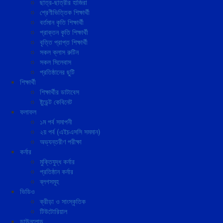
ছাত্র-ছাত্রীর হাজিরা
শ্রেণীভিত্তিক শিক্ষার্থী
বর্তমান কৃতি শিক্ষার্থী
প্রাক্তন কৃতি শিক্ষার্থী
বৃত্তি প্রাপ্ত শিক্ষার্থী
সকল ক্লাস রুটিন
সকল সিলেবাস
প্রতিষ্ঠানের ছুটি
শিক্ষার্থী
শিক্ষার্থীর ডাটাবেস
ষ্টুডেন্ট কেবিনেট
ফলাফল
১ম পর্ব সমাপনী
২য় পর্ব (এইচএসসি সমমান)
অভ্যন্তরীণ পরীক্ষা
কর্নার
মুক্তিযুদ্ধ কর্নার
প্রতিষ্ঠান কর্নার
ব্লগসমূহ
ভিডিও
ক্রীড়া ও সাংস্কৃতিক
টিউটোরিয়াল
ডাউনলোড