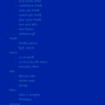
ছাত্র-ছাত্রীর হাজিরা
শ্রেণীভিত্তিক শিক্ষার্থী
বর্তমান কৃতি শিক্ষার্থী
প্রাক্তন কৃতি শিক্ষার্থী
বৃত্তি প্রাপ্ত শিক্ষার্থী
সকল ক্লাস রুটিন
সকল সিলেবাস
প্রতিষ্ঠানের ছুটি
শিক্ষার্থী
শিক্ষার্থীর ডাটাবেস
ষ্টুডেন্ট কেবিনেট
ফলাফল
১ম পর্ব সমাপনী
২য় পর্ব (এইচএসসি সমমান)
অভ্যন্তরীণ পরীক্ষা
কর্নার
মুক্তিযুদ্ধ কর্নার
প্রতিষ্ঠান কর্নার
ব্লগসমূহ
ভিডিও
ক্রীড়া ও সাংস্কৃতিক
টিউটোরিয়াল
ডাউনলোড