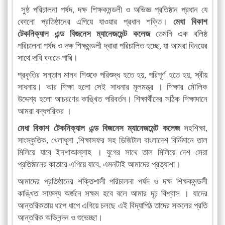
সুষ্ঠ পরিচালনা পর্ষদ, দক্ষ শিক্ষকমন্ডলী ও অভিজ্ঞ প্রতিষ্ঠান প্রধান যে
কোনো প্রতিষ্ঠানের এগিয়ে যাওয়ার প্রধান শক্তি।
মেধা বিকাশ
টেকনিক্যাল এন্ড বিজনেস ম্যানেজমেন্ট কলেজ
তেমনি এক বলিষ্ঠ
পরিচালনা পর্ষদ ও দক্ষ শিক্ষমন্ডলী দ্বারা পরিচালিত হচ্ছে, যা আমরা বিনয়ের
সাথে দাবি করতে পারি।
প্রকৃতির সন্তান মানব শিশুকে পরিশুদ্ধ হতে হয়, পরিপূর্ণ হতে হয়, স্বীয়
সাধনায়। আর শিক্ষা হলো সেই সাধনার মূলমন্ত্র । শিক্ষার মৌলিক
উদ্দেশ্য হলো আচরণের কাঙ্খিত পরিবর্তন। শিক্ষার্থীদের সঠিক শিক্ষাদানে
আমরা বদ্ধপরিকর ।
মেধা বিকাশ টেকনিক্যাল এন্ড বিজনেস ম্যানেজমেন্ট কলেজ
সহশিক্ষা,
সাংস্কৃতিক, খেলাধূলা ,শিক্ষাসফর সহ ডিজিটাল বাংলাদেশ বির্নিমানে তাল
মিলিয়ে যাবে ইনশাআল্লাহ । যুগের সাথে তাল মিলিয়ে দেশ সেরা
প্রতিষ্ঠানের কাতারে এগিয়ে যাবে, এমনটাই আমাদের প্রত্যাশা।
আমাদের প্রতিষ্ঠানের শক্তিশালী পরিচালনা পর্ষদ ও দক্ষ শিক্ষকমন্ডলী
কাঙ্খিত সাফল্য অর্জনে সক্ষম হবে বলে আমার দৃঢ় বিশ্বাস । যাদের
আন্তরিকতায় ধাপে ধাপে এগিয়ে চলছে এই বিদ্যাপিঠ তাদের সকলের প্রতি
আন্তরিক অভিনন্দন ও শুভেচ্ছা।