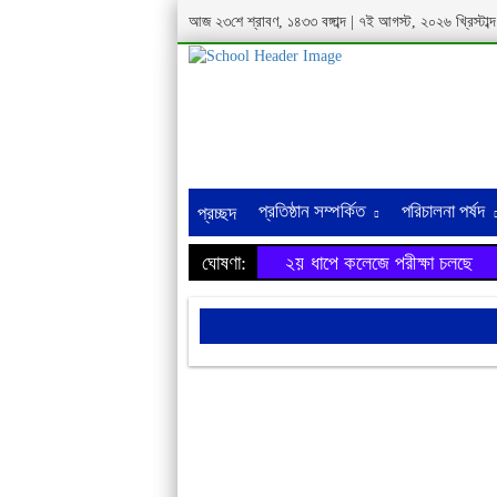
আজ ২৩শে শ্রাবণ, ১৪৩৩ বঙ্গাব্দ | ৭ই আগস্ট, ২০২৬ খ্রিস্টা
প্রতিষ্ঠান সম্পর্কিত
পরিচালনা পর্ষদ
প্রচ্ছদ
ঘোষণা:
২য় ধাপে কলেজে পরীক্ষা চলছে