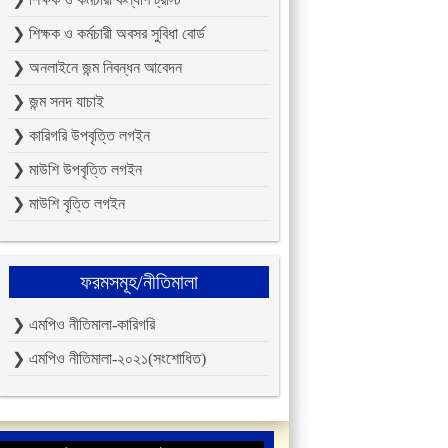
❯ শিক্ষক ও কর্মচারী অবসর সুবিধা বোর্ড
❯ অনলাইনে জন্ম নিবন্ধন আবেদন
❯ জন্ম সনদ যাচাই
❯ কারিগরি উপবৃত্তি লগইন
❯ মাউশি উপবৃত্তি লগইন
❯ মাউশি বৃত্তি লগইন
ফরমসমূহ/নীতিমালা
❯ এমপিও নীতিমালা-কারিগরি
❯ এমপিও নীতিমালা-২০২১(সংশোধিত)