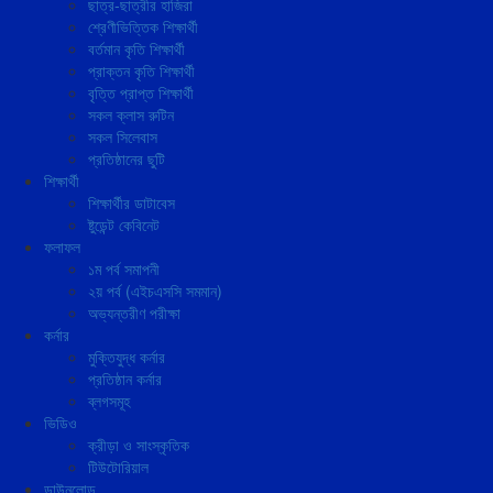
ছাত্র-ছাত্রীর হাজিরা
শ্রেণীভিত্তিক শিক্ষার্থী
বর্তমান কৃতি শিক্ষার্থী
প্রাক্তন কৃতি শিক্ষার্থী
বৃত্তি প্রাপ্ত শিক্ষার্থী
সকল ক্লাস রুটিন
সকল সিলেবাস
প্রতিষ্ঠানের ছুটি
শিক্ষার্থী
শিক্ষার্থীর ডাটাবেস
ষ্টুডেন্ট কেবিনেট
ফলাফল
১ম পর্ব সমাপনী
২য় পর্ব (এইচএসসি সমমান)
অভ্যন্তরীণ পরীক্ষা
কর্নার
মুক্তিযুদ্ধ কর্নার
প্রতিষ্ঠান কর্নার
ব্লগসমূহ
ভিডিও
ক্রীড়া ও সাংস্কৃতিক
টিউটোরিয়াল
ডাউনলোড