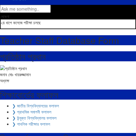
ঘোষণা:
২য় ধাপে কলেজে পরীক্ষা চলছে
Teacher Staff Database Form
প্রতিষ্ঠান প্রধান
জনাব মোঃ খায়রুজ্জামান
অধ্যক্ষ
শিক্ষাবোর্ডের ফলাফল
❯ জাতীয় বিশ্ববিদ্যালয়ের ফলাফল
❯ প্রাথমিক সমাপনী ফলাফল
❯ উন্মুক্ত বিশ্ববিদ্যালয় ফলাফল
❯ পাবলিক পরীক্ষার ফলাফল