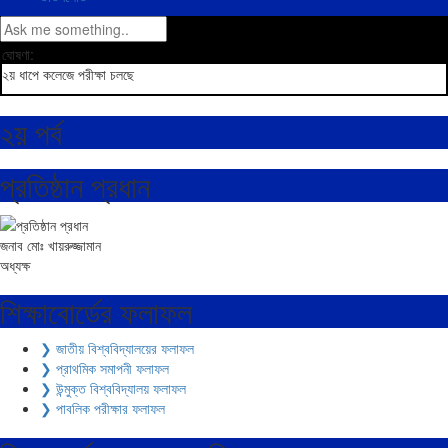
ঘোষণা:
২য় ধাপে কলেজে পরীক্ষা চলছে
২য় পর্ব
প্রতিষ্ঠান প্রধান
জনাব মোঃ খায়রুজ্জামান
অধ্যক্ষ
শিক্ষাবোর্ডের ফলাফল
❯ জাতীয় বিশ্ববিদ্যালয়ের ফলাফল
❯ প্রাথমিক সমাপনী ফলাফল
❯ উন্মুক্ত বিশ্ববিদ্যালয় ফলাফল
❯ পাবলিক পরীক্ষার ফলাফল