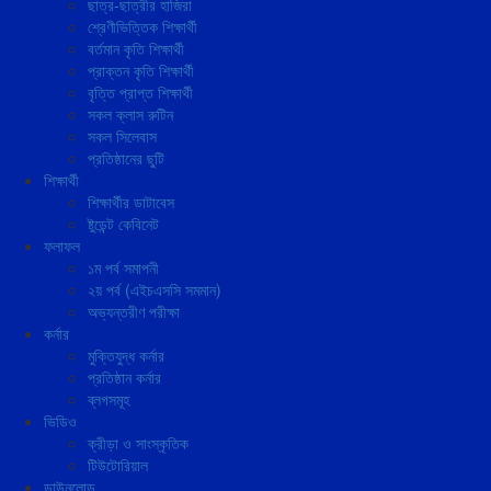
ছাত্র-ছাত্রীর হাজিরা
শ্রেণীভিত্তিক শিক্ষার্থী
বর্তমান কৃতি শিক্ষার্থী
প্রাক্তন কৃতি শিক্ষার্থী
বৃত্তি প্রাপ্ত শিক্ষার্থী
সকল ক্লাস রুটিন
সকল সিলেবাস
প্রতিষ্ঠানের ছুটি
শিক্ষার্থী
শিক্ষার্থীর ডাটাবেস
ষ্টুডেন্ট কেবিনেট
ফলাফল
১ম পর্ব সমাপনী
২য় পর্ব (এইচএসসি সমমান)
অভ্যন্তরীণ পরীক্ষা
কর্নার
মুক্তিযুদ্ধ কর্নার
প্রতিষ্ঠান কর্নার
ব্লগসমূহ
ভিডিও
ক্রীড়া ও সাংস্কৃতিক
টিউটোরিয়াল
ডাউনলোড