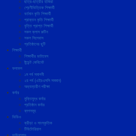
ছাত্র-ছাত্রীর হাজিরা
শ্রেণীভিত্তিক শিক্ষার্থী
বর্তমান কৃতি শিক্ষার্থী
প্রাক্তন কৃতি শিক্ষার্থী
বৃত্তি প্রাপ্ত শিক্ষার্থী
সকল ক্লাস রুটিন
সকল সিলেবাস
প্রতিষ্ঠানের ছুটি
শিক্ষার্থী
শিক্ষার্থীর ডাটাবেস
ষ্টুডেন্ট কেবিনেট
ফলাফল
১ম পর্ব সমাপনী
২য় পর্ব (এইচএসসি সমমান)
অভ্যন্তরীণ পরীক্ষা
কর্নার
মুক্তিযুদ্ধ কর্নার
প্রতিষ্ঠান কর্নার
ব্লগসমূহ
ভিডিও
ক্রীড়া ও সাংস্কৃতিক
টিউটোরিয়াল
ডাউনলোড