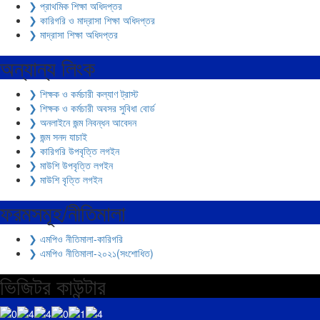
❯ প্রাথমিক শিক্ষা অধিদপ্তর
❯ কারিগরি ও মাদ্রাসা শিক্ষা অধিদপ্তর
❯ মাদ্রাসা শিক্ষা অধিদপ্তর
অন্যান্য লিংক
❯ শিক্ষক ও কর্মচারী কল্যাণ ট্রাস্ট
❯ শিক্ষক ও কর্মচারী অবসর সুবিধা বোর্ড
❯ অনলাইনে জন্ম নিবন্ধন আবেদন
❯ জন্ম সনদ যাচাই
❯ কারিগরি উপবৃত্তি লগইন
❯ মাউশি উপবৃত্তি লগইন
❯ মাউশি বৃত্তি লগইন
ফরমসমূহ/নীতিমালা
❯ এমপিও নীতিমালা-কারিগরি
❯ এমপিও নীতিমালা-২০২১(সংশোধিত)
ভিজিটর কাউন্টার