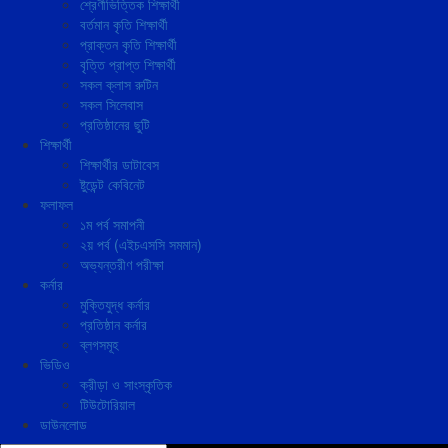
শ্রেণীভিত্তিক শিক্ষার্থী
বর্তমান কৃতি শিক্ষার্থী
প্রাক্তন কৃতি শিক্ষার্থী
বৃত্তি প্রাপ্ত শিক্ষার্থী
সকল ক্লাস রুটিন
সকল সিলেবাস
প্রতিষ্ঠানের ছুটি
শিক্ষার্থী
শিক্ষার্থীর ডাটাবেস
ষ্টুডেন্ট কেবিনেট
ফলাফল
১ম পর্ব সমাপনী
২য় পর্ব (এইচএসসি সমমান)
অভ্যন্তরীণ পরীক্ষা
কর্নার
মুক্তিযুদ্ধ কর্নার
প্রতিষ্ঠান কর্নার
ব্লগসমূহ
ভিডিও
ক্রীড়া ও সাংস্কৃতিক
টিউটোরিয়াল
ডাউনলোড