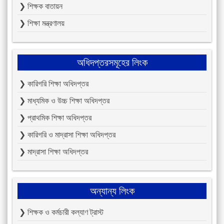
❯ শিক্ষক বাতায়ন
❯ শিক্ষা মন্ত্রণালয়
অধিদপ্তরসমূহের লিংক
❯ কারিগরি শিক্ষা অধিদপ্তর
❯ মাধ্যমিক ও উচ্চ শিক্ষা অধিদপ্তর
❯ প্রাথমিক শিক্ষা অধিদপ্তর
❯ কারিগরি ও মাদ্রাসা শিক্ষা অধিদপ্তর
❯ মাদ্রাসা শিক্ষা অধিদপ্তর
অন্যান্য লিংক
❯ শিক্ষক ও কর্মচারী কল্যাণ ট্রাস্ট