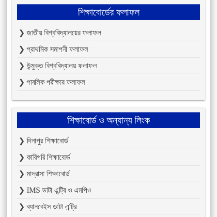
শিক্ষাবোর্ডের ফলাফল
❯ জাতীয় বিশ্ববিদ্যালয়ের ফলাফল
❯ প্রাথমিক সমাপনী ফলাফল
❯ উন্মুক্ত বিশ্ববিদ্যালয় ফলাফল
❯ পাবলিক পরীক্ষার ফলাফল
শিক্ষাবোর্ড ও অন্যান্য লিংক
❯ দিনাপুর শিক্ষাবোর্ড
❯ কারিগরি শিক্ষাবোর্ড
❯ মাদ্রাসা শিক্ষাবোর্ড
❯ IMS ডাটা এন্ট্রি ও এমপিও
❯ ব্যানবেইস ডাটা এন্ট্রি