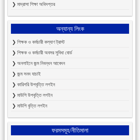
❯ মাদ্রাসা শিক্ষা অধিদপ্তর
অন্যান্য লিংক
❯ শিক্ষক ও কর্মচারী কল্যাণ ট্রাস্ট
❯ শিক্ষক ও কর্মচারী অবসর সুবিধা বোর্ড
❯ অনলাইনে জন্ম নিবন্ধন আবেদন
❯ জন্ম সনদ যাচাই
❯ কারিগরি উপবৃত্তি লগইন
❯ মাউশি উপবৃত্তি লগইন
❯ মাউশি বৃত্তি লগইন
ফরমসমূহ/নীতিমালা